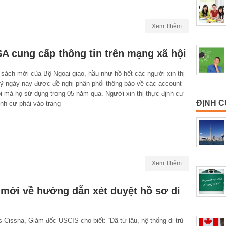
Xem Thêm
A cung cấp thông tin trên mạng xã hội
 sách mới của Bộ Ngoại giao, hầu như hồ hết các người xin thị
ỹ ngày nay được đề nghị phân phối thông báo về các account
i mà họ sử dụng trong 05 năm qua. Người xin thị thực định cư
ĐỊNH 
nh cư phải vào trang
Xem Thêm
 mới về hướng dẫn xét duyệt hồ sơ di
 Cissna, Giám đốc USCIS cho biết: “Đã từ lâu, hệ thống di trú