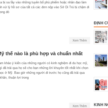
ta bị sa lầy vào những tuyên bố phù phiếm hoặc nhân đạo làm
nh xử lý hồ sơ của tất cả các đơn nộp vào Sở Di Trú bị chậm đi
rong đó
ĐỊNH C
Xem Thêm
Mỹ thế nào là phù hợp và chuẩn nhất
am khảo ý kiến của những người có kinh nghiệm đi du học mỹ,
ì đã trải qua họ sẽ cho bạn những lời khuyên tốt nhất khi chọn
học ở Mỹ. Bao giờ những người đi trước họ cũng đã trải qua
hăn, thuận lợi trong
KINH N
Xem Thêm