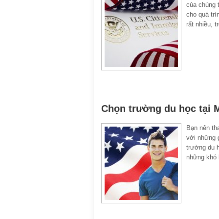
của chúng 
cho quá trì
rất nhiều, t
Chọn trường du học tại 
Bạn nên th
với những g
trường du 
những khó k