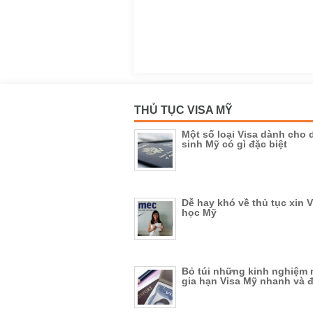
THỦ TỤC VISA MỸ
Một số loại Visa dành cho 
sinh Mỹ có gì đặc biệt
Dễ hay khó về thủ tục xin 
học Mỹ
Bỏ túi những kinh nghiệm 
gia hạn Visa Mỹ nhanh và 