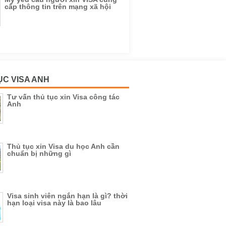
cấp thông tin trên mạng xã hội
ỤC VISA ANH
Tư vấn thủ tục xin Visa công tác
Anh
Thủ tục xin Visa du học Anh cần
chuẩn bị những gì
Visa sinh viên ngắn hạn là gì? thời
hạn loại visa này là bao lâu