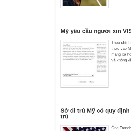
Mỹ yêu cầu người xin VIS
Theo chính
thực vào M
mạng xã hộ
và không đị
Sở di trú Mỹ có quy định
trú
Ông Francis