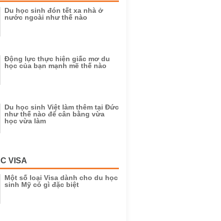
Du học sinh đón tết xa nhà ở
nước ngoài như thế nào
Động lực thực hiện giấc mơ du
học của bạn mạnh mẽ thế nào
Du học sinh Việt làm thêm tại Đức
như thế nào để cân bằng vừa
học vừa làm
C VISA
Một số loại Visa dành cho du học
sinh Mỹ có gì đặc biệt