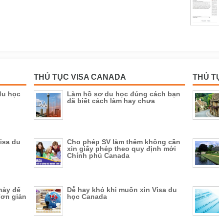
THỦ TỤC VISA CANADA
THỦ T
du học
Làm hồ sơ du học đúng cách bạn
đã biết cách làm hay chưa
Visa du
Cho phép SV làm thêm không cần
xin giấy phép theo quy định mới
Chính phủ Canada
này để
Dễ hay khó khi muốn xin Visa du
đơn giản
học Canada