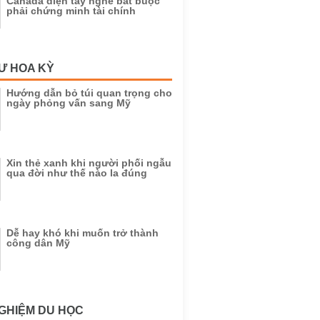
Canada diện tay nghề bắt buộc
phải chứng minh tài chính
Ư HOA KỲ
Hướng dẫn bỏ túi quan trọng cho
ngày phỏng vấn sang Mỹ
Xin thẻ xanh khi người phối ngẫu
qua đời như thế nào la đúng
Dễ hay khó khi muốn trở thành
công dân Mỹ
GHIỆM DU HỌC