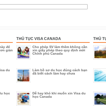
THỦ TỤC VISA CANADA
THỦ T
này để
Cho phép SV làm thêm không cần
đơn giản
xin giấy phép theo quy định mới
Chính phủ Canada
Visa du
Làm hồ sơ du học đúng cách bạn
đã biết cách làm hay chưa
du học
Dễ hay khó khi muốn xin Visa du
học Canada