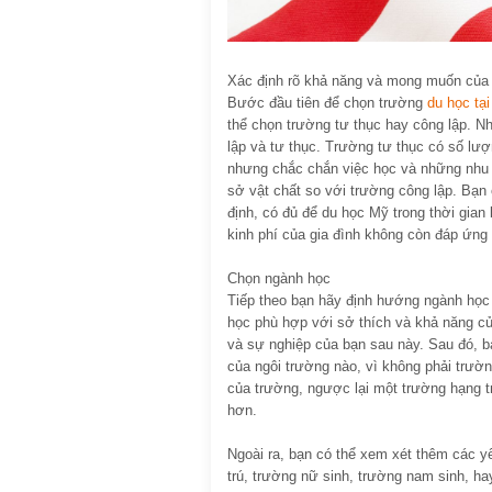
Xác định rõ khả năng và mong muốn của
Bước đầu tiên để chọn trường
du học tạ
thể chọn trường tư thục hay công lập. N
lập và tư thục. Trường tư thục có số lượ
nhưng chắc chắn việc học và những nhu 
sở vật chất so với trường công lập. Bạn 
định, có đủ để du học Mỹ trong thời gian
kinh phí của gia đình không còn đáp ứng
Chọn ngành học
Tiếp theo bạn hãy định hướng ngành học
học phù hợp với sở thích và khả năng của
và sự nghiệp của bạn sau này. Sau đó, 
của ngôi trường nào, vì không phải trườn
của trường, ngược lại một trường hạng t
hơn.
Ngoài ra, bạn có thể xem xét thêm các yế
trú, trường nữ sinh, trường nam sinh, h