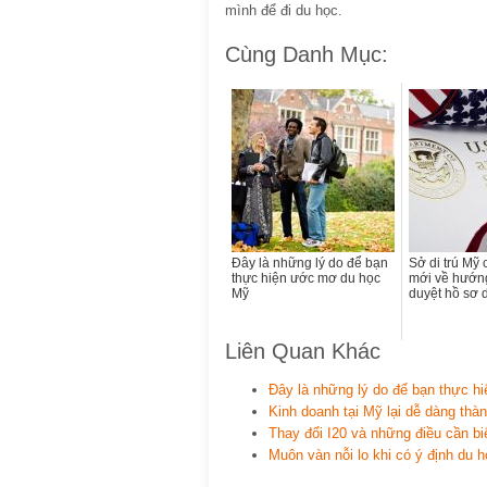
mình để đi du học.
Cùng Danh Mục:
Đây là những lý do để bạn
Sở di trú Mỹ 
thực hiện ước mơ du học
mới về hướng
Mỹ
duyệt hồ sơ d
Liên Quan Khác
Đây là những lý do để bạn thực 
Kinh doanh tại Mỹ lại dễ dàng thàn
Thay đổi I20 và những điều cần bi
Muôn vàn nỗi lo khi có ý định du h