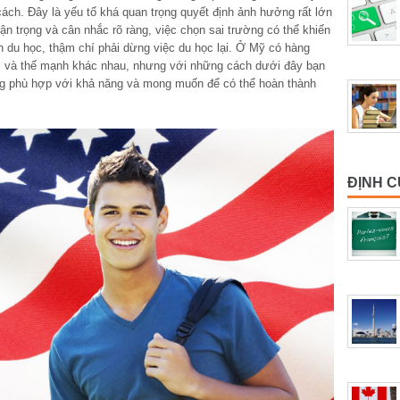
ách. Đây là yếu tố khá quan trọng quyết định ảnh hưởng rất lớn
ận trọng và cân nhắc rõ ràng, việc chọn sai trường có thể khiến
nh du học, thậm chí phải dừng việc du học lại. Ở Mỹ có hàng
m và thế mạnh khác nhau, nhưng với những cách dưới đây bạn
ng phù hợp với khả năng và mong muốn để có thể hoàn thành
ĐỊNH 