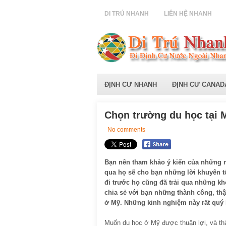
DI TRÚ NHANH
LIÊN HỆ NHANH
ĐỊNH CƯ NHANH
ĐỊNH CƯ CANAD
Chọn trường du học tại 
No comments
Bạn nên tham khảo ý kiến của những n
qua họ sẽ cho bạn những lời khuyên t
đi trước họ cũng đã trải qua những khó
chia sẻ với bạn những thành công, th
ở Mỹ. Những kinh nghiệm này rất quý 
Muốn du học ở Mỹ được thuận lợi, và thà