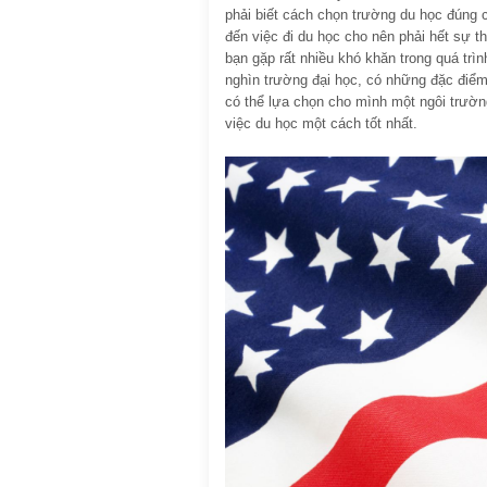
phải biết cách chọn trường du học đúng c
đến việc đi du học cho nên phải hết sự th
bạn gặp rất nhiều khó khăn trong quá trì
nghìn trường đại học, có những đặc điể
có thể lựa chọn cho mình một ngôi trườ
việc du học một cách tốt nhất.