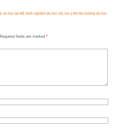
ỹ
,
du học tại Mỹ
,
kinh nghiệm du học mỹ
,
lưu ý khi tìm trường du học
Required fields are marked
*