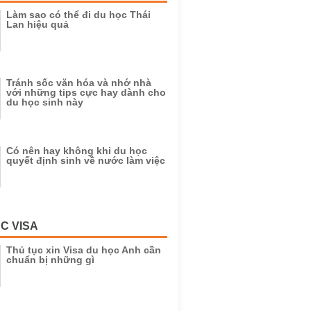
Làm sao có thể đi du học Thái
Lan hiệu quả
Tránh sốc văn hóa và nhớ nhà
với những tips cực hay dành cho
du học sinh này
Có nên hay không khi du học
quyết định sinh về nước làm việc
C VISA
Thủ tục xin Visa du học Anh cần
chuẩn bị những gì