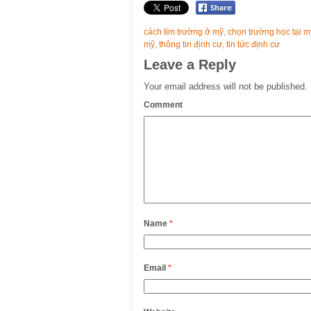
cách tìm trường ở mỹ
,
chọn trường học tại m
mỹ
,
thông tin định cư
,
tin tức định cư
Leave a Reply
Your email address will not be published.
Comment
Name
*
Email
*