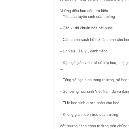
Những điều bạn cần tìm hiểu:
– Yêu cầu tuyển sinh của trường
– Các kì thi chuẩn hóa bắt buộc
– Các chính sách hỗ trợ tài chính cho h
– Lịch sử, địa lý , danh tiếng
– Đội ngũ giáo viên, sĩ số lớp học, tỉ lệ
…
– Tổng số học sinh trong trường, số học 
– Số lượng học sinh Việt Nam đã và đan
– Tỉ lệ học sinh được nhận vào học
– Không gian, kiến trúc của trường
Với nhưng cách chọn trường trên chúng t