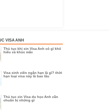
ỤC VISA ANH
Thủ tục khi xin Visa Anh có gì khó
hiểu và khúc mắc
Visa sinh viên ngắn hạn là gì? thời
hạn loại visa này là bao lâu
Thủ tục xin Visa du học Anh cần
chuẩn bị những gì