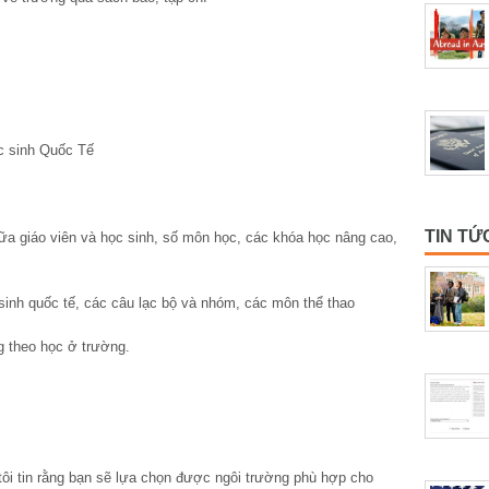
ọc sinh Quốc Tế
TIN TỨ
 giữa giáo viên và học sinh, số môn học, các khóa học nâng cao,
sinh quốc tế, các câu lạc bộ và nhóm, các môn thể thao
g theo học ở trường.
ôi tin rằng bạn sẽ lựa chọn được ngôi trường phù hợp cho