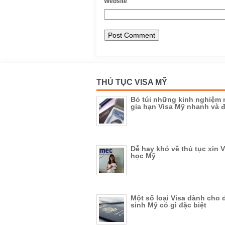
Website
THỦ TỤC VISA MỸ
Bỏ túi những kinh nghiệm 
gia hạn Visa Mỹ nhanh và 
Dễ hay khó về thủ tục xin 
học Mỹ
Một số loại Visa dành cho 
sinh Mỹ có gì đặc biệt