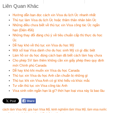
Liên Quan Khác
Hướng dẫn bạn đọc cách xin Visa du lịch Úc nhanh nhất
Thủ tục làm Visa du lịch Úc hoặc thăm thân nhân bên Úc
Những điều chưa biết về thủ tục xin Visa công tác Úc ngắn
hạn (Diện 456)
Những thay đổi đáng chú ý về tiêu chuẩn cấp thị thực du học
Úc
Dễ hay khó về thủ tục xin Visa du học Mỹ
Một số loại Visa dành cho du học sinh Mỹ có gì đặc biệt
Làm hồ sơ du học đúng cách bạn đã biết cách làm hay chưa
Cho phép SV làm thêm không cần xin giấy phép theo quy định
mới Chính phủ Canada
Dễ hay khó khi muốn xin Visa du học Canada
Thủ tục xin Visa du học Anh cần chuẩn bị những gì
Thủ tục khi xin Visa Anh có gì khó hiểu và khúc mắc
Tư vấn thủ tục xin Visa công tác Anh
Visa sinh viên ngắn hạn là gì? thời hạn loại visa này là bao lâu
cách làm Visa Mỹ
,
gia hạn Visa Mỹ
,
kinh nghiệm làm Visa Mỹ
,
làm visa nước