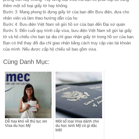
thêm một số loại giấy tờ hay không.
Bước 3: Mang phong bì đựng giấy tờ của bạn đến Bưu điện, đưa cho
nhân viên và làm theo hướng dẫn của họ
Bước 4: Bưu điện Việt Nam sẽ gửi hồ sơ của bạn đến Đại sứ quán
Bước 5: Đến cuối quy trình cấp visa, bưu điện Việt Nam sẽ gửi lại giấy
tờ và hộ chiếu cho bạn tại địa chỉ giao nhận giấy tờ trong hồ sơ của bạn.
Bạn có thể thay đổi địa chỉ giao nhận bằng cách truy cập vào tài khoản
của mình. Nếu được cấp hộ chiếu sẽ bao gồm visa.
Cùng Danh Mục:
Dễ hay khó về thủ tục xin
Một số loại Visa dành cho
Visa du học Mỹ
du học sinh Mỹ có gì đặc
biệt