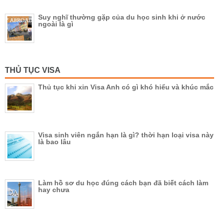
Suy nghĩ thường gặp của du học sinh khi ở nước
ngoài là gì
THỦ TỤC VISA
Thủ tục khi xin Visa Anh có gì khó hiểu và khúc mắc
Visa sinh viên ngắn hạn là gì? thời hạn loại visa này
là bao lâu
Làm hồ sơ du học đúng cách bạn đã biết cách làm
hay chưa