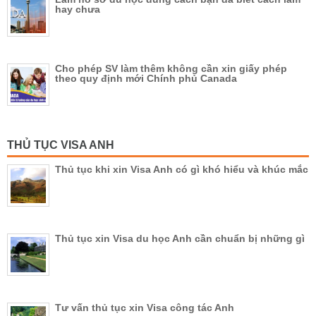
hay chưa
Cho phép SV làm thêm không cần xin giấy phép
theo quy định mới Chính phủ Canada
THỦ TỤC VISA ANH
Thủ tục khi xin Visa Anh có gì khó hiểu và khúc mắc
Thủ tục xin Visa du học Anh cần chuẩn bị những gì
Tư vấn thủ tục xin Visa công tác Anh