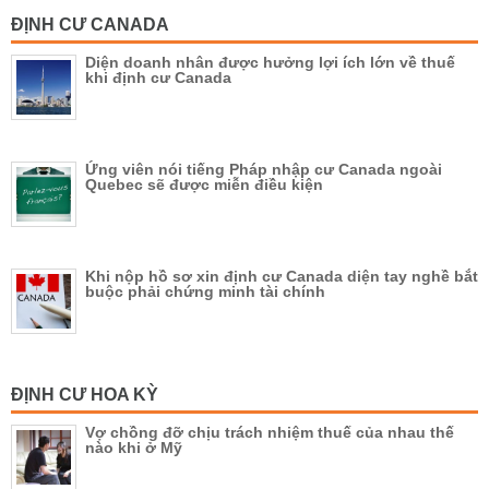
ĐỊNH CƯ CANADA
Diện doanh nhân được hưởng lợi ích lớn về thuế
khi định cư Canada
Ứng viên nói tiếng Pháp nhập cư Canada ngoài
Quebec sẽ được miễn điều kiện
Khi nộp hồ sơ xin định cư Canada diện tay nghề bắt
buộc phải chứng minh tài chính
ĐỊNH CƯ HOA KỲ
Vợ chồng đỡ chịu trách nhiệm thuế của nhau thế
nào khi ở Mỹ