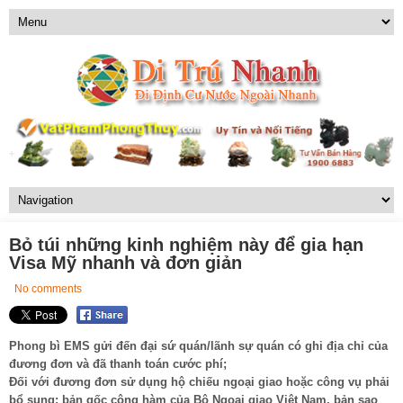
Bỏ túi những kinh nghiệm này để gia hạn
Visa Mỹ nhanh và đơn giản
No comments
Phong bì EMS gửi đến đại sứ quán/lãnh sự quán có ghi địa chỉ của
đương đơn và đã thanh toán cước phí;
Đối với đương đơn sử dụng hộ chiếu ngoại giao hoặc công vụ phải
bổ sung: bản gốc công hàm của Bộ Ngoại giao Việt Nam, bản sao