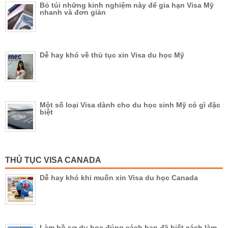
Bỏ túi những kinh nghiệm này để gia hạn Visa Mỹ
nhanh và đơn giản
Dễ hay khó về thủ tục xin Visa du học Mỹ
Một số loại Visa dành cho du học sinh Mỹ có gì đặc
biệt
THỦ TỤC VISA CANADA
Dễ hay khó khi muốn xin Visa du học Canada
Làm hồ sơ du học đúng cách bạn đã biết cách làm