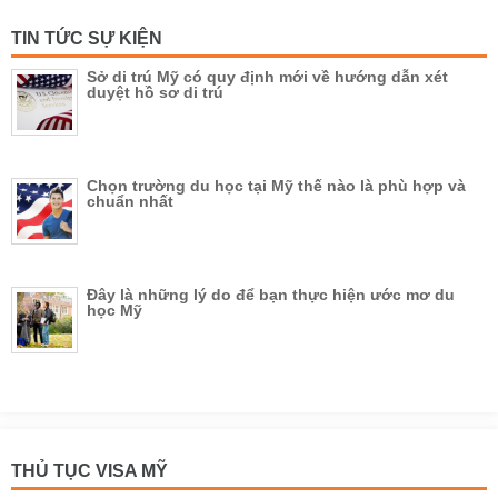
TIN TỨC SỰ KIỆN
Sở di trú Mỹ có quy định mới về hướng dẫn xét
duyệt hồ sơ di trú
Chọn trường du học tại Mỹ thế nào là phù hợp và
chuẩn nhất
Đây là những lý do để bạn thực hiện ước mơ du
học Mỹ
THỦ TỤC VISA MỸ