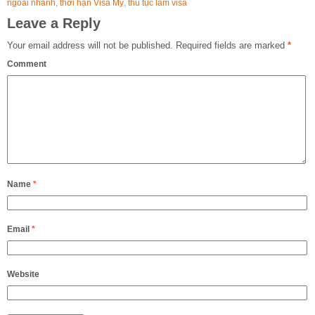
ngoài nhanh
,
thời hạn Visa Mỹ
,
thủ tục làm visa
Leave a Reply
Your email address will not be published.
Required fields are marked
*
Comment
Name
*
Email
*
Website