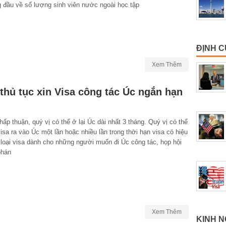
 đầu về số lượng sinh viên nước ngoài học tập
ĐỊNH C
Xem Thêm
thủ tục xin Visa công tác Úc ngắn hạn
ấp thuận, quý vị có thể ở lại Úc dài nhất 3 tháng. Quý vị có thể
sa ra vào Úc một lần hoặc nhiều lần trong thời hạn visa có hiệu
 loại visa dành cho những người muốn đi Úc công tác, họp hội
phán
Xem Thêm
KINH N