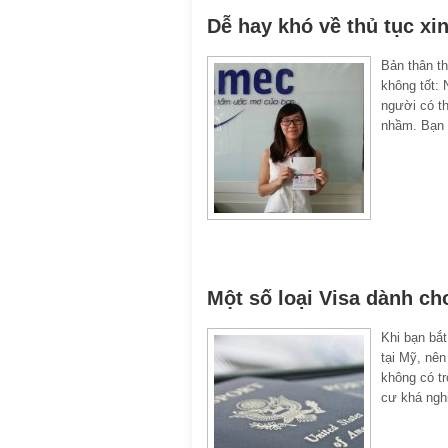
Dễ hay khó về thủ tục xi
Bản thân t
không tốt: 
người có th
nhầm. Bạn 
Một số loại Visa dành ch
Khi bạn bắt
tại Mỹ, nên
không có tr
cư khá ngh