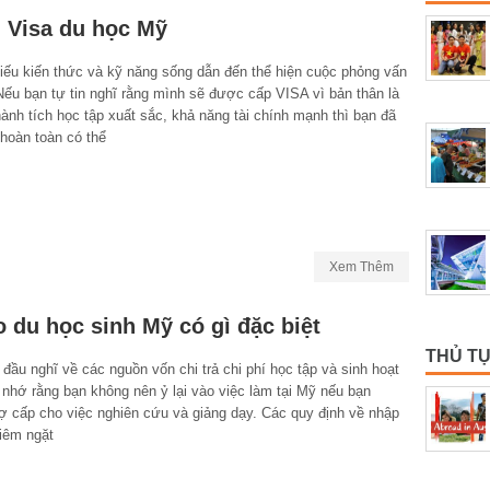
n Visa du học Mỹ
hiếu kiến thức và kỹ năng sống dẫn đến thể hiện cuộc phỏng vấn
Nếu bạn tự tin nghĩ rằng mình sẽ được cấp VISA vì bản thân là
ành tích học tập xuất sắc, khả năng tài chính mạnh thì bạn đã
hoàn toàn có thể
Xem Thêm
o du học sinh Mỹ có gì đặc biệt
THỦ TỤ
 đầu nghĩ về các nguồn vốn chi trả chi phí học tập và sinh hoạt
 nhớ rằng bạn không nên ỷ lại vào việc làm tại Mỹ nếu bạn
ợ cấp cho việc nghiên cứu và giảng dạy. Các quy định về nhập
iêm ngặt