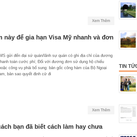
Xem Thêm
m này để gia hạn Visa Mỹ nhanh và đơn
MS gửi đến đại sứ quán/lãnh sự quán có ghi địa chỉ của đương
thanh toán cước phí; Đối với đương đơn sử dụng hộ chiếu
TIN TỨ
 hoặc công vụ phải bổ sung: bản gốc công hàm của Bộ Ngoại
am, bản sao quyết định cử đi
Xem Thêm
ách bạn đã biết cách làm hay chưa