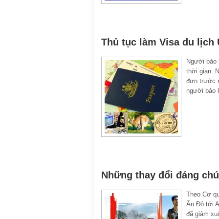
Thủ tục làm Visa du lịch
Người bảo l
thời gian.
đơn trước r
người bảo 
Những thay đổi đáng chú 
Theo Cơ qua
Ấn Độ tới A
đã giảm xu