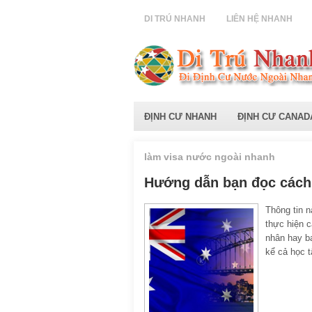
DI TRÚ NHANH
LIÊN HỆ NHANH
ĐỊNH CƯ NHANH
ĐỊNH CƯ CANAD
làm visa nước ngoài nhanh
Hướng dẫn bạn đọc cách 
Thông tin n
thực hiện c
nhân hay b
kể cả học t