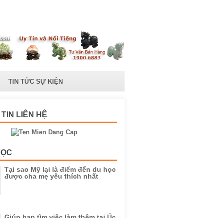
TIN TỨC SỰ KIỆN
TIN LIÊN HỆ
HỌC
Tại sao Mỹ lại là điểm đến du học
được cha mẹ yêu thích nhất
Giúp bạn tìm việc làm thêm tại Úc