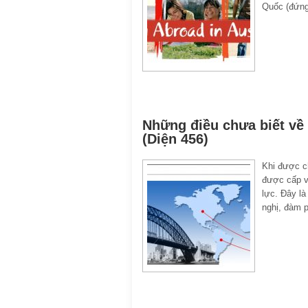
Quốc (đứng
Những điều chưa biết về 
(Diện 456)
Khi được ch
được cấp vi
lực. Đây là
nghị, đàm 