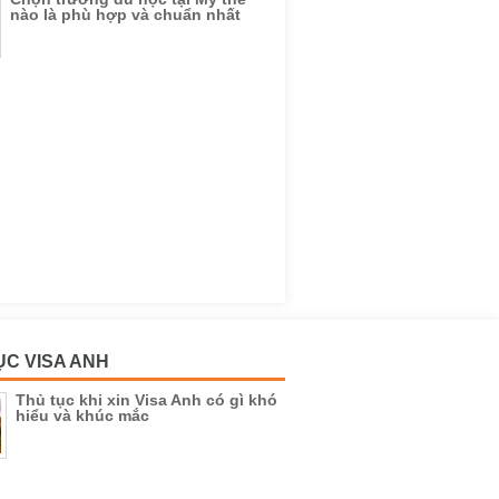
nào là phù hợp và chuẩn nhất
ỤC VISA ANH
Thủ tục khi xin Visa Anh có gì khó
hiểu và khúc mắc