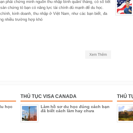
ạn phải chứng minh nguồn thu nhập bình quân/ tháng, có sổ tiết
 sản chứng tỏ bạn có năng lực tài chính đủ mạnh để du học.
 chính, kinh doanh, thu nhập ở Việt Nam, như các bạn biết, đa
ong nhiều trường hợp khó
Xem Thêm
THỦ TỤC VISA CANADA
THỦ T
du học
Làm hồ sơ du học đúng cách bạn
đã biết cách làm hay chưa