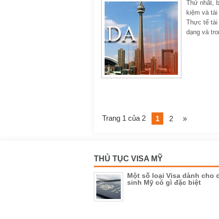
Thứ nhất, b
kiệm và tài
Thực tế tài
dạng và tr
Trang 1 của 2
1
2
»
THỦ TỤC VISA MỸ
Một số loại Visa dành cho 
sinh Mỹ có gì đặc biệt