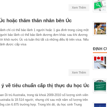
Xem Thêm
 Úc hoặc thăm thân nhân bên Úc
ãnh chỉ có thể bảo lãnh 1 người hoặc 1 gia đình trong cùng một
 Người bảo lãnh có thể bảo lãnh đương đơn khác sau khi đương
ời khỏi nước Úc và tuân thủ tất cả những điều lệ trên visa. Nếu
lãnh được cấp visa
ĐỊNH 
Xem Thêm
ý về tiêu chuẩn cấp thị thực du học Úc
n Di trú Australia, trong tài khoá 2009-2010 số lượng sinh viên
ustralia là 18.514 người, nhưng chỉ sau một năm số lượng trên
ống còn 6.875 trường hợp. Trong khi đó, du học sinh Trung