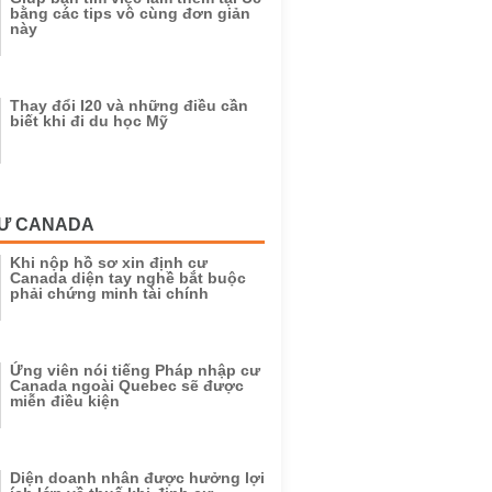
bằng các tips vô cùng đơn giản
này
Thay đổi I20 và những điều cần
biết khi đi du học Mỹ
CƯ CANADA
Khi nộp hồ sơ xin định cư
Canada diện tay nghề bắt buộc
phải chứng minh tài chính
Ứng viên nói tiếng Pháp nhập cư
Canada ngoài Quebec sẽ được
miễn điều kiện
Diện doanh nhân được hưởng lợi