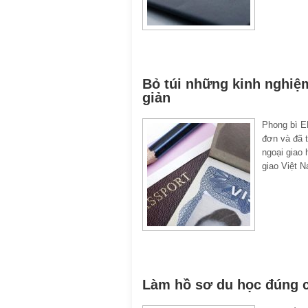
Bỏ túi những kinh nghiệ
giản
Phong bì E
đơn và đã 
ngoại giao
giao Việt N
Làm hồ sơ du học đúng c