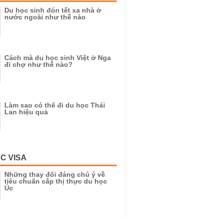
Du học sinh đón tết xa nhà ở
nước ngoài như thế nào
Cách mà du học sinh Việt ở Nga
đi chợ như thế nào?
Làm sao có thể đi du học Thái
Lan hiệu quả
C VISA
Những thay đổi đáng chú ý về
tiêu chuẩn cấp thị thực du học
Úc