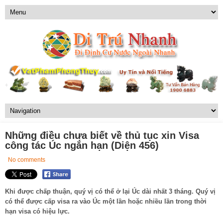
Những điều chưa biết về thủ tục xin Visa
công tác Úc ngắn hạn (Diện 456)
No comments
Khi được chấp thuận, quý vị có thể ở lại Úc dài nhất 3 tháng. Quý vị
có thể được cấp visa ra vào Úc một lần hoặc nhiều lần trong thời
hạn visa có hiệu lực.