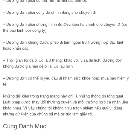
– Đương đơn phải có thư mời từ đối tác bên Úc
– Đương đơn phải có lý do chính đáng cho chuyến đi
– Đương đơn phải chứng minh đủ điều kiện tài chính cho chuyến đi (có
thể bảo lãnh bởi công ty)
– Đương đơn không được phép đi làm ngoại trừ trường hợp đặc biệt
hoặc khẩn cấp
– Thời gian tối đa ở Úc là 3 tháng; khác với visa du lịch, đương đơn
không được gia hạn để ở lại Úc lâu hơn
– Đương đơn có thể bị yêu cầu đi khám sức khỏe hoặc mua bảo hiểm y
tế
Những dữ kiện trong trang mạng này chỉ là những thông tin tổng quát.
Luật pháp được thay đổi thường xuyên và mỗi trường hợp cá nhân đều
khác nhau. Vì vậy chúng tôi không chịu trách nhiệm nếu quý vị dùng
những dữ kiện của chúng tôi mà tự túc làm giấy tờ.
Cùng Danh Mục: