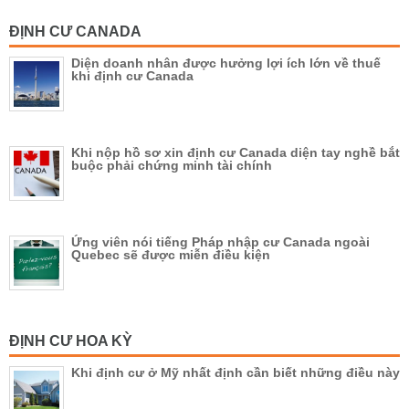
ĐỊNH CƯ CANADA
Diện doanh nhân được hưởng lợi ích lớn về thuế
khi định cư Canada
Khi nộp hồ sơ xin định cư Canada diện tay nghề bắt
buộc phải chứng minh tài chính
Ứng viên nói tiếng Pháp nhập cư Canada ngoài
Quebec sẽ được miễn điều kiện
ĐỊNH CƯ HOA KỲ
Khi định cư ở Mỹ nhất định cần biết những điều này