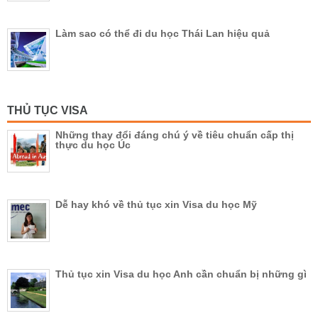
Làm sao có thể đi du học Thái Lan hiệu quả
THỦ TỤC VISA
Những thay đổi đáng chú ý về tiêu chuẩn cấp thị
thực du học Úc
Dễ hay khó về thủ tục xin Visa du học Mỹ
Thủ tục xin Visa du học Anh cần chuẩn bị những gì