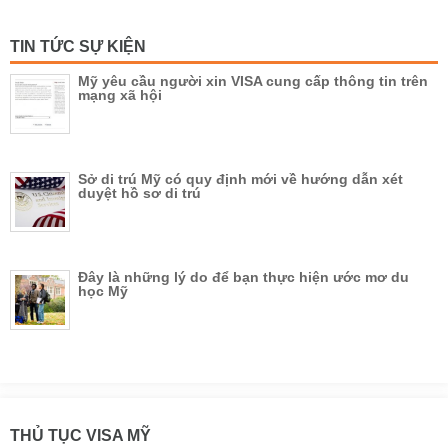
TIN TỨC SỰ KIỆN
Mỹ yêu cầu người xin VISA cung cấp thông tin trên
mạng xã hội
Sở di trú Mỹ có quy định mới về hướng dẫn xét
duyệt hồ sơ di trú
Đây là những lý do để bạn thực hiện ước mơ du
học Mỹ
THỦ TỤC VISA MỸ