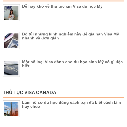
Dễ hay khó về thủ tục xin Visa du học Mỹ
Bỏ túi những kinh nghiệm này để gia hạn Visa Mỹ
nhanh và đơn giản
Một số loại Visa dành cho du học sinh Mỹ có gì đặc
biệt
THỦ TỤC VISA CANADA
Làm hồ sơ du học đúng cách bạn đã biết cách làm
hay chưa