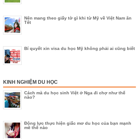
Nên mang theo giấy tờ gì khi từ Mỹ về Việt Nam ăn
Tết
Bí quyết xin visa du học Mỹ không phải ai cũng biết
KINH NGHIỆM DU HỌC
Cách mà du học sinh Việt ở Nga đi chợ như thế
nào?
Động lực thực hiện giấc mơ du học của bạn mạnh
mẽ thế nào