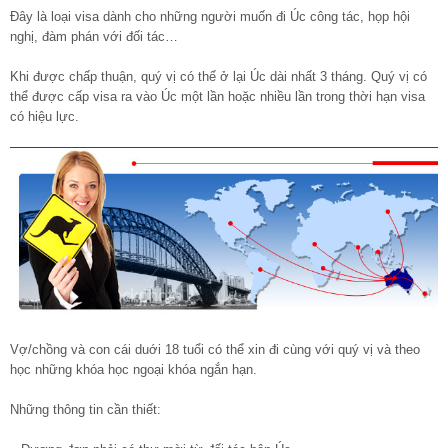
Đây là loại visa dành cho những người muốn đi Úc công tác, họp hội
nghị, đàm phán với đối tác…
Khi được chấp thuận, quý vị có thể ở lại Úc dài nhất 3 tháng. Quý vị có
thể được cấp visa ra vào Úc một lần hoặc nhiều lần trong thời hạn visa
có hiệu lực.
Vợ/chồng và con cái duới 18 tuổi có thể xin đi cùng với quý vị và theo
học những khóa học ngoại khóa ngắn hạn.
Những thông tin cần thiết: