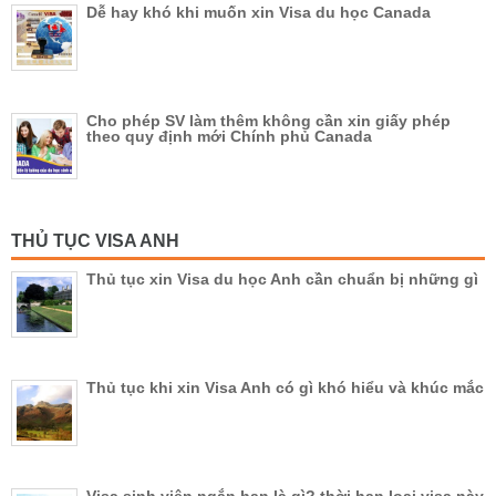
Dễ hay khó khi muốn xin Visa du học Canada
Cho phép SV làm thêm không cần xin giấy phép
theo quy định mới Chính phủ Canada
THỦ TỤC VISA ANH
Thủ tục xin Visa du học Anh cần chuẩn bị những gì
Thủ tục khi xin Visa Anh có gì khó hiểu và khúc mắc