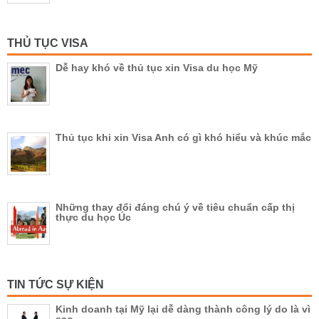
THỦ TỤC VISA
Dễ hay khó về thủ tục xin Visa du học Mỹ
Thủ tục khi xin Visa Anh có gì khó hiểu và khúc mắc
Những thay đổi đáng chú ý về tiêu chuẩn cấp thị
thực du học Úc
TIN TỨC SỰ KIỆN
Kinh doanh tại Mỹ lại dễ dàng thành công lý do là vì
sao