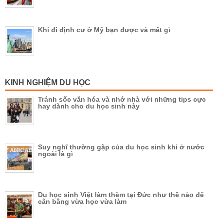
Khi đi định cư ở Mỹ bạn được và mất gì
KINH NGHIỆM DU HỌC
Tránh sốc văn hóa và nhớ nhà với những tips cực
hay dành cho du học sinh này
Suy nghĩ thường gặp của du học sinh khi ở nước
ngoài là gì
Du học sinh Việt làm thêm tại Đức như thế nào để
cân bằng vừa học vừa làm