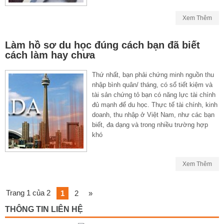
Xem Thêm
Làm hồ sơ du học đúng cách bạn đã biết
cách làm hay chưa
Thứ nhất, bạn phải chứng minh nguồn thu
nhập bình quân/ tháng, có sổ tiết kiệm và
tài sản chứng tỏ bạn có năng lực tài chính
đủ mạnh để du học. Thực tế tài chính, kinh
doanh, thu nhập ở Việt Nam, như các bạn
biết, đa dạng và trong nhiều trường hợp
khó
Xem Thêm
Trang 1 của 2
1
2
»
THÔNG TIN LIÊN HỆ