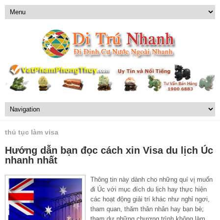
thủ tục làm visa
Hướng dẫn bạn đọc cách xin Visa du lịch Úc
nhanh nhất
Thông tin này dành cho những quí vị muốn
đi Úc với mục đích du lịch hay thực hiện
các hoạt động giải trí khác như nghỉ ngơi,
tham quan, thăm thân nhân hay bạn bè;
tham dự những chương trình không làm