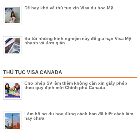
Dễ hay khó về thủ tục xin Visa du học Mỹ
Bỏ túi những kinh nghiệm này để gia hạn Visa Mỹ
nhanh và đơn giản
THỦ TỤC VISA CANADA
Cho phép SV làm thêm không cần xin giấy phép
theo quy định mới Chính phủ Canada
Làm hồ sơ du học đúng cách bạn đã biết cách làm
hay chưa