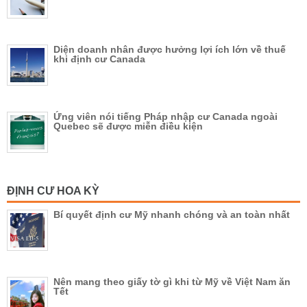
Diện doanh nhân được hưởng lợi ích lớn về thuế
khi định cư Canada
Ứng viên nói tiếng Pháp nhập cư Canada ngoài
Quebec sẽ được miễn điều kiện
ĐỊNH CƯ HOA KỲ
Bí quyết định cư Mỹ nhanh chóng và an toàn nhất
Nên mang theo giấy tờ gì khi từ Mỹ về Việt Nam ăn
Tết