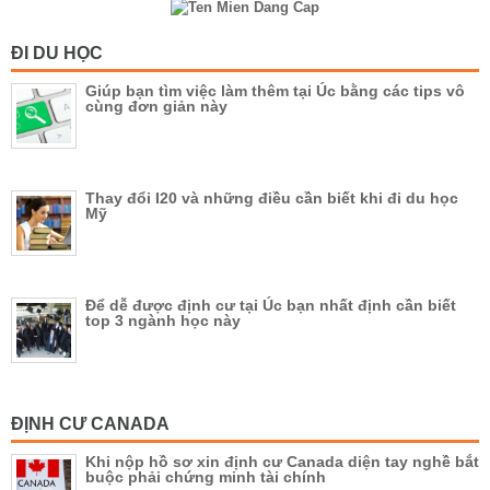
ĐI DU HỌC
Giúp bạn tìm việc làm thêm tại Úc bằng các tips vô
cùng đơn giản này
Thay đổi I20 và những điều cần biết khi đi du học
Mỹ
Để dễ được định cư tại Úc bạn nhất định cần biết
top 3 ngành học này
ĐỊNH CƯ CANADA
Khi nộp hồ sơ xin định cư Canada diện tay nghề bắt
buộc phải chứng minh tài chính