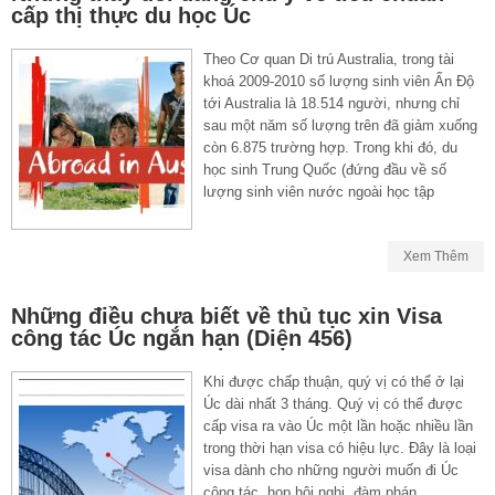
cấp thị thực du học Úc
Theo Cơ quan Di trú Australia, trong tài
khoá 2009-2010 số lượng sinh viên Ấn Độ
tới Australia là 18.514 người, nhưng chỉ
sau một năm số lượng trên đã giảm xuống
còn 6.875 trường hợp. Trong khi đó, du
học sinh Trung Quốc (đứng đầu về số
lượng sinh viên nước ngoài học tập
Xem Thêm
Những điều chưa biết về thủ tục xin Visa
công tác Úc ngắn hạn (Diện 456)
Khi được chấp thuận, quý vị có thể ở lại
Úc dài nhất 3 tháng. Quý vị có thể được
cấp visa ra vào Úc một lần hoặc nhiều lần
trong thời hạn visa có hiệu lực. Đây là loại
visa dành cho những người muốn đi Úc
công tác, họp hội nghị, đàm phán