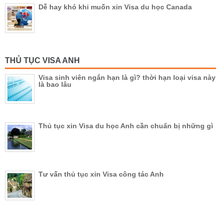
Dễ hay khó khi muốn xin Visa du học Canada
THỦ TỤC VISA ANH
Visa sinh viên ngắn hạn là gì? thời hạn loại visa này
là bao lâu
Thủ tục xin Visa du học Anh cần chuẩn bị những gì
Tư vấn thủ tục xin Visa công tác Anh