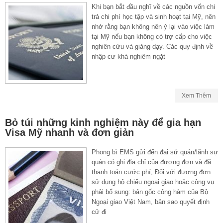
Khi bạn bắt đầu nghĩ về các nguồn vốn chi
trả chi phí học tập và sinh hoạt tại Mỹ, nên
nhớ rằng bạn không nên ỷ lại vào việc làm
tại Mỹ nếu bạn không có trợ cấp cho việc
nghiên cứu và giảng dạy. Các quy định về
nhập cư khá nghiêm ngặt
Xem Thêm
Bỏ túi những kinh nghiệm này để gia hạn
Visa Mỹ nhanh và đơn giản
Phong bì EMS gửi đến đại sứ quán/lãnh sự
quán có ghi địa chỉ của đương đơn và đã
thanh toán cước phí; Đối với đương đơn
sử dụng hộ chiếu ngoại giao hoặc công vụ
phải bổ sung: bản gốc công hàm của Bộ
Ngoại giao Việt Nam, bản sao quyết định
cử đi